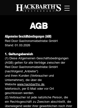
AGB
Allgemeine Geschäftsbedingungen (AGB)
Red Door Gastronomiebetriebe GmbH
Stand: 01.03.2026
1. Geltungsbereich
(1) Diese Allgemeinen Geschäftsbedingungen
(AGB) gelten für alle Verträge zwischen der
Red Door Gastronomiebetriebe GmbH
(nachfolgend „Anbieter“)
und ihren Kunden (Verbraucher und
Unternehmer), die über die
Website
www.hackbarths.de
,
telefonisch, per E-Mail oder vor Ort
geschlossen werden.
(2) Verbraucher ist jede natürliche Person, die
ein Rechtsgeschäft zu Zwecken abschließt, die
überwiegend weder ihrer gewerblichen noch ihrer