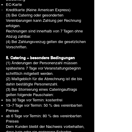
EC-Karte
Kreditkarte (Keine American Express)
(3) Bei Catering oder gesonderten
Vereinbarungen kann Zahlung per Rechnung
erfolgen.
Rechnungen sind innerhalb von 7 Tagen ohne
Abzug zahlbar.
(4) Bei Zahlungsverzug gelten die gesetzlichen
Vorschriften.
5. Catering – besondere Bedingungen
(1) Änderungen der Personenzahl müssen
spätestens 7 Tage vor Veranstaltungsbeginn
schriftlich mitgeteilt werden.
(2) Maßgeblich für die Abrechnung ist die bis
dahin bestätigte Personenzahl.
(3) Bei Stornierung eines Cateringauftrags
gelten folgende Pauschalen:
bis 30 Tage vor Termin: kostenfrei
13–7 Tage vor Termin: 50 % des vereinbarten
Preises
ab 6 Tage vor Termin: 80 % des vereinbarten
Preises
Dem Kunden bleibt der Nachweis vorbehalten,
dass kein oder ein geringerer Schaden