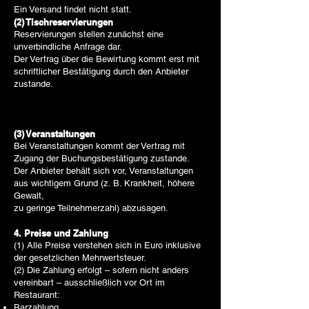
Ein Versand findet nicht statt.
(2) Tischreservierungen
Reservierungen stellen zunächst eine
unverbindliche Anfrage dar.
Der Vertrag über die Bewirtung kommt erst mit
schriftlicher Bestätigung durch den Anbieter
zustande.
(3) Veranstaltungen
Bei Veranstaltungen kommt der Vertrag mit
Zugang der Buchungsbestätigung zustande.
Der Anbieter behält sich vor, Veranstaltungen
aus wichtigem Grund (z. B. Krankheit, höhere
Gewalt,
zu geringe Teilnehmerzahl) abzusagen.
4. Preise und Zahlung
(1) Alle Preise verstehen sich in Euro inklusive
der gesetzlichen Mehrwertsteuer.
(2) Die Zahlung erfolgt – sofern nicht anders
vereinbart – ausschließlich vor Ort im
Restaurant:
Barzahlung