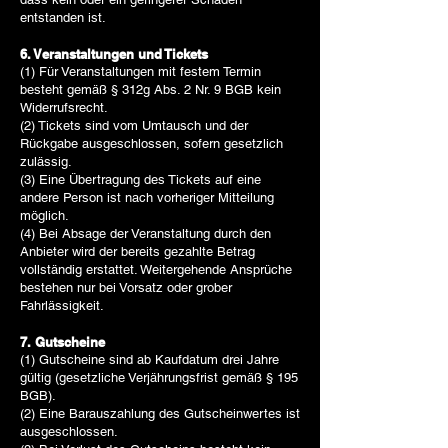
entstanden ist.
6. Veranstaltungen und Tickets
(1) Für Veranstaltungen mit festem Termin
besteht gemäß § 312g Abs. 2 Nr. 9 BGB kein
Widerrufsrecht.
(2) Tickets sind vom Umtausch und der
Rückgabe ausgeschlossen, sofern gesetzlich
zulässig.
(3) Eine Übertragung des Tickets auf eine
andere Person ist nach vorheriger Mitteilung
möglich.
(4) Bei Absage der Veranstaltung durch den
Anbieter wird der bereits gezahlte Betrag
vollständig erstattet. Weitergehende Ansprüche
bestehen nur bei Vorsatz oder grober
Fahrlässigkeit.
7. Gutscheine
(1) Gutscheine sind ab Kaufdatum drei Jahre
gültig (gesetzliche Verjährungsfrist gemäß § 195
BGB).
(2) Eine Barauszahlung des Gutscheinwertes ist
ausgeschlossen.