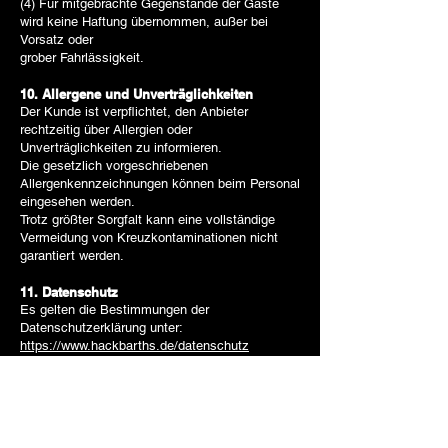
(4) Für mitgebrachte Gegenstände der Gäste
wird keine Haftung übernommen, außer bei
Vorsatz oder
grober Fahrlässigkeit.
10. Allergene und Unverträglichkeiten
Der Kunde ist verpflichtet, den Anbieter
rechtzeitig über Allergien oder
Unverträglichkeiten zu informieren.
Die gesetzlich vorgeschriebenen
Allergenkennzeichnungen können beim Personal
eingesehen werden.
Trotz größter Sorgfalt kann eine vollständige
Vermeidung von Kreuzkontaminationen nicht
garantiert werden.
11. Datenschutz
Es gelten die Bestimmungen der
Datenschutzerklärung unter:
https://www.hackbarths.de/datenschutz
12. Tischreservierungen und Ausfallgebühr
(No-Show)
(1) Mit Bestätigung einer Reservierung kommt
ein Bewirtungsvertrag zustande.