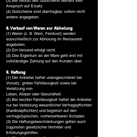
(3) Bei Verlust des Gutscheins besteht kein
Anspruch auf Ersatz.
(4) Gutscheine sind übertragbar, sofern nicht
anders angegeben.
8. Verkauf von Waren zur Abholung
(1) Waren (z. B. Wein, Feinkost) werden
ausschließlich zur Abholung im Restaurant
angeboten.
(2) Ein Versand erfolgt nicht.
(3) Das Eigentum an der Ware geht erst mit
vollständiger Zahlung auf den Kunden über.
9. Haftung
(1) Der Anbieter haftet uneingeschränkt bei
Vorsatz, grober Fahrlässigkeit sowie bei
Verletzung von
Leben, Körper oder Gesundheit.
(2) Bei leichter Fahrlässigkeit haftet der Anbieter
nur bei Verletzung wesentlicher Vertragspflichten
(Kardinalpflichten) und begrenzt auf den
vertragstypischen, vorhersehbaren Schaden.
(3) Die Haftungsbeschränkungen gelten auch
zugunsten gesetzlicher Vertreter und
Erfüllungsgehilfen.