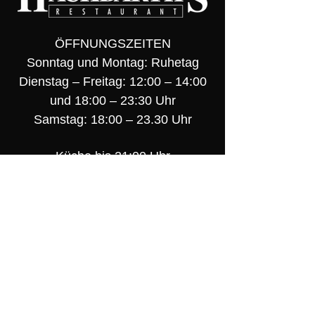
ÖFFNUNGSZEITEN
Sonntag und Montag: Ruhetag
Dienstag – Freitag: 12:00 – 14:00
und 18:00 – 23:30 Uhr
Samstag: 18:00 – 23.30 Uhr
Küche bis 21:00 Uhr
Wir empfehlen einen Tisch zu
reservieren.
Bürozeiten:
Dienstag – Freitag 08:00 – 17:00 Uhr
0208|22188
Info@Hackbarths.de