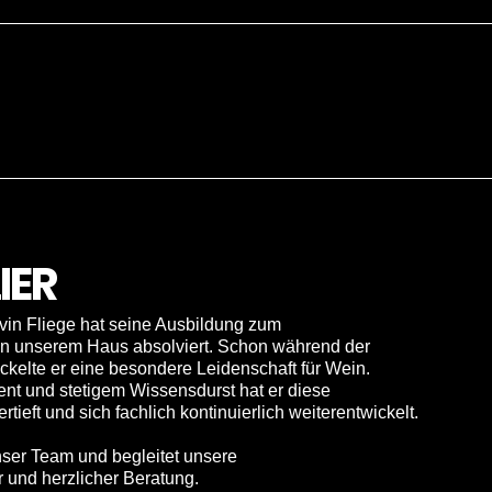
IER
in Fliege hat seine Ausbildung zum
n unserem Haus absolviert. Schon während der
ckelte er eine besondere Leidenschaft für Wein.
t und stetigem Wissensdurst hat er diese
rtieft und sich fachlich kontinuierlich weiterentwickelt.
nser Team und begleitet unsere
 und herzlicher Beratung.