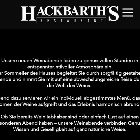
WEINABEND
WEINABEND
Unsere neuen Weinabende laden zu genussvollen Stunden in
entspannter, stilvoller Atmosphäre ein.
r Sommelier des Hauses begleitet Sie durch sorgfältig gestalt
ende und nimmt Sie mit auf eine abwechslungsreiche Reise du
die Welt des Weins.
send dazu servieren wir ein individuell abgestimmtes Menü, das
omen der Weine aufgreift und das Erlebnis harmonisch abrund
Ob Sie bereits Weinliebhaber sind oder einfach Lust auf einen
sonderen Abend haben – unsere Weinabende verbinden Genu
Wissen und Geselligkeit auf ganz natürliche Weise.