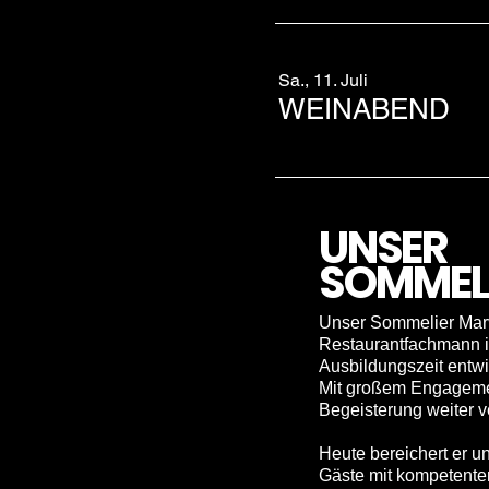
Sa., 11. Juli
WEINABEND
UNSER
SOMMEL
Unser Sommelier Marv
Restaurantfachmann i
Ausbildungszeit entwi
Mit großem Engagemen
Begeisterung weiter ve
Heute bereichert er u
Gäste mit kompetenter